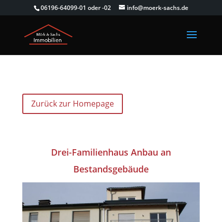
06196-64099-01 oder -02
info@moerk-sachs.de
Zurück zur Homepage
Drei-Familienhaus Anbau an
Bestandsgebäude