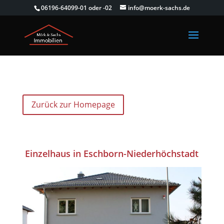
06196-64099-01 oder -02
info@moerk-sachs.de
Zurück zur Homepage
Einzelhaus in Eschborn-Niederhöchstadt